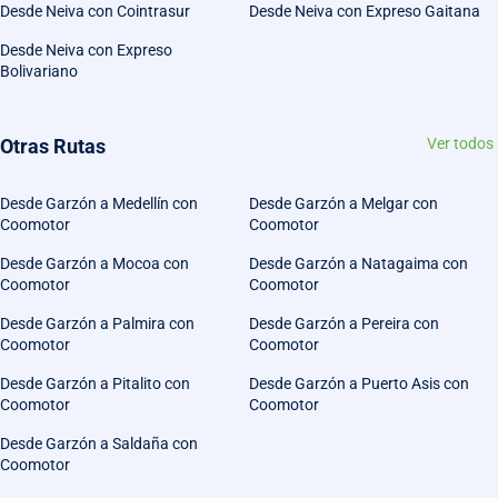
Desde Neiva con Cointrasur
Desde Neiva con Expreso Gaitana
Desde Neiva con Expreso
Bolivariano
Otras Rutas
Ver todos
Desde Garzón a Medellín con
Desde Garzón a Melgar con
Coomotor
Coomotor
Desde Garzón a Mocoa con
Desde Garzón a Natagaima con
Coomotor
Coomotor
Desde Garzón a Palmira con
Desde Garzón a Pereira con
Coomotor
Coomotor
Desde Garzón a Pitalito con
Desde Garzón a Puerto Asis con
Coomotor
Coomotor
Desde Garzón a Saldaña con
Coomotor