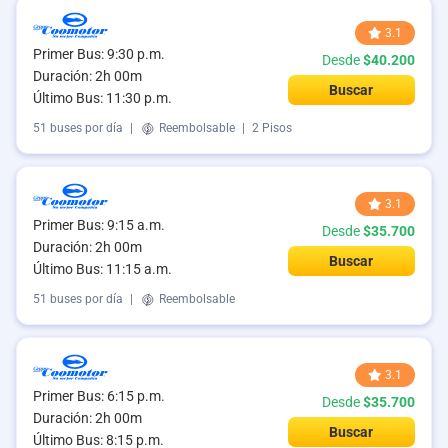
3.1
Primer Bus: 9:30 p.m.
Desde
$40.200
Duración: 2h 00m
Buscar
Último Bus: 11:30 p.m.
51 buses por día
|
Reembolsable
|
2 Pisos
3.1
Primer Bus: 9:15 a.m.
Desde
$35.700
Duración: 2h 00m
Buscar
Último Bus: 11:15 a.m.
51 buses por día
|
Reembolsable
3.1
Primer Bus: 6:15 p.m.
Desde
$35.700
Duración: 2h 00m
Buscar
Último Bus: 8:15 p.m.