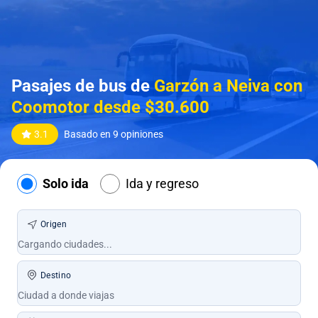
Pasajes de bus de
Garzón a Neiva con
Coomotor desde $30.600
3.1
Basado en 9 opiniones
Solo ida
Ida y regreso
Origen
Destino