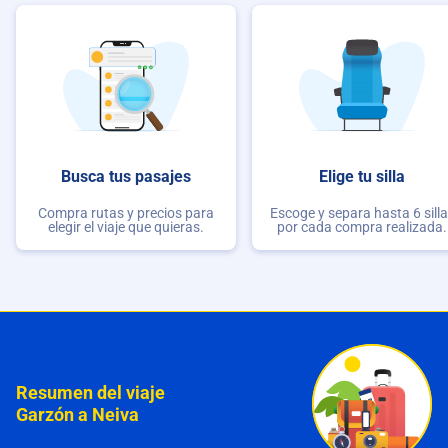
Busca tus pasajes
Elige tu silla
Compra rutas y precios para
Escoge y separa hasta 6 sill
elegir el viaje que quieras.
por cada compra realizada.
Resumen del viaje
Garzón a Neiva