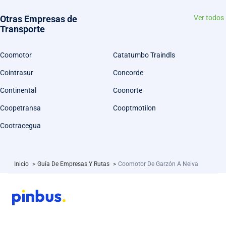
Otras Empresas de
Ver todos
Transporte
Coomotor
Catatumbo Traindls
Cointrasur
Concorde
Continental
Coonorte
Coopetransa
Cooptmotilon
Cootracegua
Inicio
>
Guía De Empresas Y Rutas
>
Coomotor De Garzón A Neiva