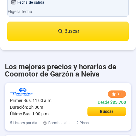
Fecha de salida
Buscar
Los mejores precios y horarios de
Coomotor de Garzón a Neiva
3.1
Primer Bus: 11:00 a.m.
Desde
$35.700
Duración: 2h 00m
Buscar
Último Bus: 1:00 p.m.
51 buses por día
|
Reembolsable
|
2 Pisos