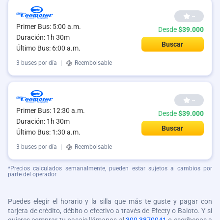
--
Primer Bus: 5:00 a.m.
Desde
$39.000
Duración: 1h 30m
Buscar
Último Bus: 6:00 a.m.
3 buses por día
|
Reembolsable
--
Primer Bus: 12:30 a.m.
Desde
$39.000
Duración: 1h 30m
Buscar
Último Bus: 1:30 a.m.
3 buses por día
|
Reembolsable
*Precios calculados semanalmente, pueden estar sujetos a cambios por
parte del operador
Puedes elegir el horario y la silla que más te guste y pagar con
tarjeta de crédito, débito o efectivo a través de Efecty o Baloto. Y si