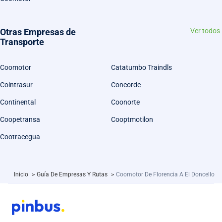
Otras Empresas de
Ver todos
Transporte
Coomotor
Catatumbo Traindls
Cointrasur
Concorde
Continental
Coonorte
Coopetransa
Cooptmotilon
Cootracegua
Inicio
>
Guía De Empresas Y Rutas
>
Coomotor De Florencia A El Doncello