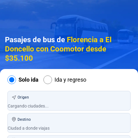
Pasajes de bus de
Florencia a El
Doncello con Coomotor desde
$35.100
Solo ida
Ida y regreso
Origen
Destino