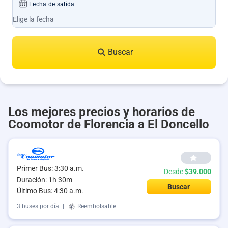
Fecha de salida
Buscar
Los mejores precios y horarios de
Coomotor de Florencia a El Doncello
--
Primer Bus: 3:30 a.m.
Desde
$39.000
Duración: 1h 30m
Buscar
Último Bus: 4:30 a.m.
3 buses por día
|
Reembolsable