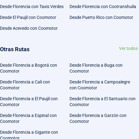
Desde Florencia con Taxis Verdes
Desde Florencia con Cootranshuila
Desde El Paujil con Coomotor
Desde Puerto Rico con Coomotor
Desde Acevedo con Coomotor
Otras Rutas
Ver todos
Desde Florencia a Bogotá con
Desde Florencia a Buga con
Coomotor
Coomotor
Desde Florencia a Cali con
Desde Florencia a Campoalegre
Coomotor
con Coomotor
Desde Florencia a El Paujil con
Desde Florencia a El Santuario con
Coomotor
Coomotor
Desde Florencia a Espinal con
Desde Florencia a Garzón con
Coomotor
Coomotor
Desde Florencia a Gigante con
Coomotor