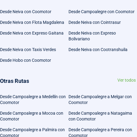
Desde Neiva con Coomotor
Desde Campoalegre con Coomotor
Desde Neiva con Flota Magdalena
Desde Neiva con Cointrasur
Desde Neiva con Expreso Gaitana
Desde Neiva con Expreso
Bolivariano
Desde Neiva con Taxis Verdes
Desde Neiva con Cootranshuila
Desde Hobo con Coomotor
Otras Rutas
Ver todos
Desde Campoalegre a Medellín con
Desde Campoalegre a Melgar con
Coomotor
Coomotor
Desde Campoalegre a Mocoa con
Desde Campoalegre a Natagaima
Coomotor
con Coomotor
Desde Campoalegre a Palmira con
Desde Campoalegre a Pereira con
Coomotor
Coomotor