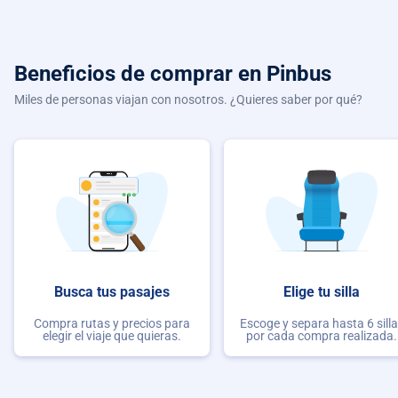
Beneficios de comprar
en Pinbus
Miles de personas viajan con nosotros. ¿Quieres saber por qué?
Busca tus pasajes
Elige tu silla
Compra rutas y precios para
Escoge y separa hasta 6 sill
elegir el viaje que quieras.
por cada compra realizada.