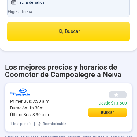
Fecha de salida
Buscar
Los mejores precios y horarios de
Coomotor de Campoalegre a Neiva
--
Primer Bus: 7:30 a.m.
Desde
$13.500
Duración: 1h 30m
Buscar
Último Bus: 8:30 a.m.
1 bus por día
|
Reembolsable