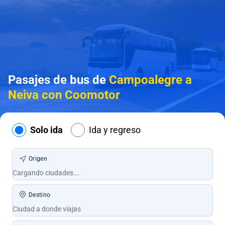
Pasajes de bus de
Campoalegre a
Neiva con Coomotor
Solo ida
Ida y regreso
Origen
Destino