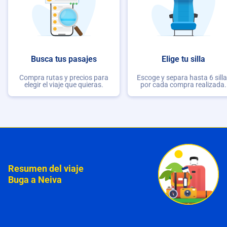
Busca tus pasajes
Elige tu silla
Compra rutas y precios para
Escoge y separa hasta 6 sill
elegir el viaje que quieras.
por cada compra realizada.
Resumen del viaje
Buga a Neiva