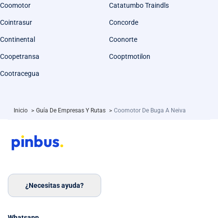
Coomotor
Catatumbo Traindls
Cointrasur
Concorde
Continental
Coonorte
Coopetransa
Cooptmotilon
Cootracegua
Inicio
>
Guía De Empresas Y Rutas
>
Coomotor De Buga A Neiva
¿Necesitas ayuda?
Whatsapp