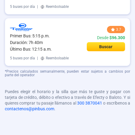
5 buses por día
|
Reembolsable
3.7
Primer Bus: 5:15 p.m.
Desde
$96.300
Duración: 7h 40m
Buscar
Último Bus: 12:15 a.m.
5 buses por día
|
Reembolsable
*Precios calculados semanalmente, pueden estar sujetos a cambios por
parte del operador
Puedes elegir el horario y la silla que más te guste y pagar con
tarjeta de crédito, débito o efectivo a través de Efecty o Baloto. Y si
quieres comprar tu pasaje llámanos al
300 3870041
o escríbenos a
contactenos@pinbus.com
.