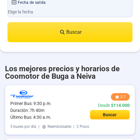
Fecha de salida
Buscar
Los mejores precios y horarios de
Coomotor de Buga a Neiva
3.7
Primer Bus: 9:30 p.m.
Desde
$114.000
Duración: 7h 40m
Buscar
Último Bus: 4:30 a.m.
5 buses por día
|
Reembolsable
|
2 Pisos