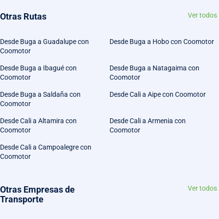
Otras Rutas
Ver todos
Desde Buga a Guadalupe con
Desde Buga a Hobo con Coomotor
Coomotor
Desde Buga a Ibagué con
Desde Buga a Natagaima con
Coomotor
Coomotor
Desde Buga a Saldaña con
Desde Cali a Aipe con Coomotor
Coomotor
Desde Cali a Altamira con
Desde Cali a Armenia con
Coomotor
Coomotor
Desde Cali a Campoalegre con
Coomotor
Otras Empresas de
Ver todos
Transporte