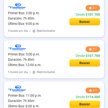
3.7
Primer Bus: 2:00 p.m.
Desde
$107.700
Duración: 7h 40m
Buscar
Último Bus: 9:00 p.m.
5 buses por día
|
Reembolsable
3.7
Primer Bus: 5:00 p.m.
Desde
$107.700
Duración: 7h 40m
Buscar
Último Bus: 12:00 a.m.
5 buses por día
|
Reembolsable
3.7
Primer Bus: 11:00 p.m.
Desde
$114.000
Duración: 7h 40m
Buscar
Último Bus: 6:00 a.m.