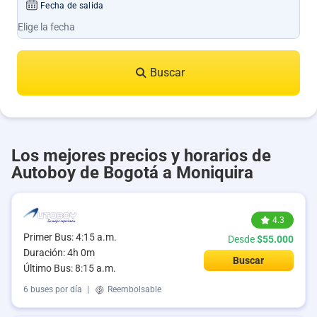
Fecha de salida
Buscar
Los mejores precios y horarios de
Autoboy de Bogotá a Moniquira
4.3
Primer Bus: 4:15 a.m.
Desde
$55.000
Duración: 4h 0m
Buscar
Último Bus: 8:15 a.m.
6 buses por día
|
Reembolsable