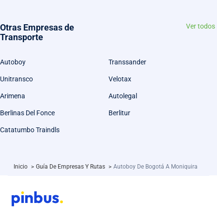
Otras Empresas de
Ver todos
Transporte
Autoboy
Transsander
Unitransco
Velotax
Arimena
Autolegal
Berlinas Del Fonce
Berlitur
Catatumbo Traindls
Inicio
>
Guía De Empresas Y Rutas
>
Autoboy De Bogotá A Moniquira