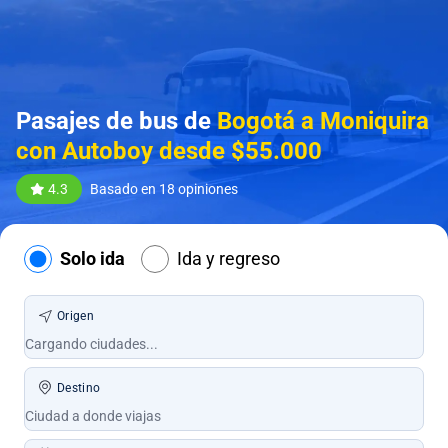
Pasajes de bus de
Bogotá a Moniquira
con Autoboy desde $55.000
4.3
Basado en 18 opiniones
Solo ida
Ida y regreso
Origen
Destino