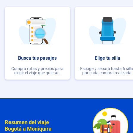
Busca tus pasajes
Elige tu silla
Compra rutas y precios para
Escoge y separa hasta 6 sill
elegir el viaje que quieras.
por cada compra realizada.
Resumen del viaje
Bogotá a Moniquira