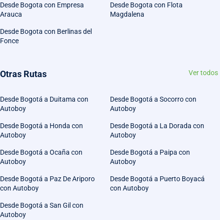
Desde Bogota con Empresa
Desde Bogota con Flota
Arauca
Magdalena
Desde Bogota con Berlinas del
Fonce
Otras Rutas
Ver todos
Desde Bogotá a Duitama con
Desde Bogotá a Socorro con
Autoboy
Autoboy
Desde Bogotá a Honda con
Desde Bogotá a La Dorada con
Autoboy
Autoboy
Desde Bogotá a Ocaña con
Desde Bogotá a Paipa con
Autoboy
Autoboy
Desde Bogotá a Paz De Ariporo
Desde Bogotá a Puerto Boyacá
con Autoboy
con Autoboy
Desde Bogotá a San Gil con
Autoboy