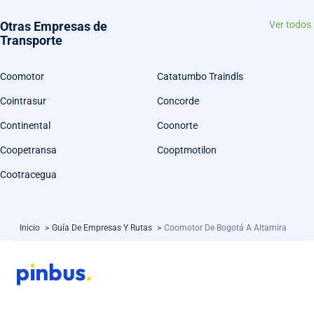
Otras Empresas de
Ver todos
Transporte
Coomotor
Catatumbo Traindls
Cointrasur
Concorde
Continental
Coonorte
Coopetransa
Cooptmotilon
Cootracegua
Inicio
>
Guía De Empresas Y Rutas
>
Coomotor De Bogotá A Altamira