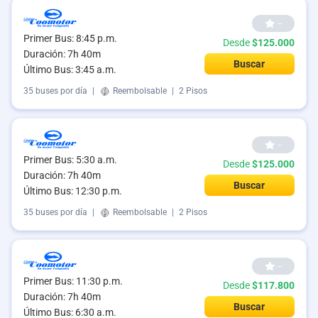
--
Primer Bus: 8:45 p.m.
Desde
$125.000
Duración: 7h 40m
Buscar
Último Bus: 3:45 a.m.
35 buses por día
|
Reembolsable
|
2 Pisos
--
Primer Bus: 5:30 a.m.
Desde
$125.000
Duración: 7h 40m
Buscar
Último Bus: 12:30 p.m.
35 buses por día
|
Reembolsable
|
2 Pisos
--
Primer Bus: 11:30 p.m.
Desde
$117.800
Duración: 7h 40m
Buscar
Último Bus: 6:30 a.m.