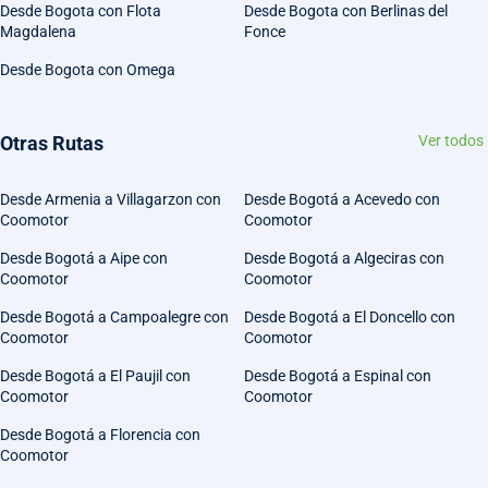
Desde Bogota con Flota
Desde Bogota con Berlinas del
Magdalena
Fonce
Desde Bogota con Omega
Otras Rutas
Ver todos
Desde Armenia a Villagarzon con
Desde Bogotá a Acevedo con
Coomotor
Coomotor
Desde Bogotá a Aipe con
Desde Bogotá a Algeciras con
Coomotor
Coomotor
Desde Bogotá a Campoalegre con
Desde Bogotá a El Doncello con
Coomotor
Coomotor
Desde Bogotá a El Paujil con
Desde Bogotá a Espinal con
Coomotor
Coomotor
Desde Bogotá a Florencia con
Coomotor