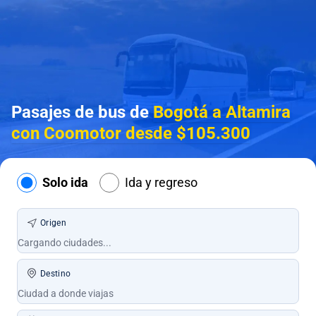
Pasajes de bus de
Bogotá a Altamira
con Coomotor desde $105.300
Solo ida
Ida y regreso
Origen
Destino