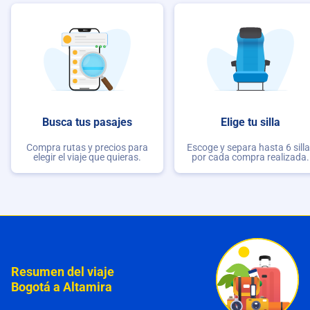
Busca tus pasajes
Elige tu silla
Compra rutas y precios para
Escoge y separa hasta 6 sill
elegir el viaje que quieras.
por cada compra realizada.
Resumen del viaje
Bogotá a Altamira