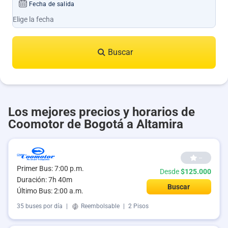
Fecha de salida
Buscar
Los mejores precios y horarios de
Coomotor de Bogotá a Altamira
--
Primer Bus: 7:00 p.m.
Desde
$125.000
Duración: 7h 40m
Buscar
Último Bus: 2:00 a.m.
35 buses por día
|
Reembolsable
|
2 Pisos