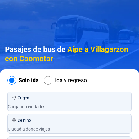
Pasajes de bus de
Aipe a Villagarzon
con Coomotor
Solo ida
Ida y regreso
Origen
Destino