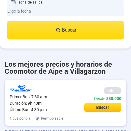
Fecha de salida
Buscar
Los mejores precios y horarios de
Coomotor de Aipe a Villagarzon
--
Primer Bus: 7:30 a.m.
Desde
$88.000
Duración: 9h 40m
Buscar
Último Bus: 4:30 p.m.
1 bus por día
|
Reembolsable