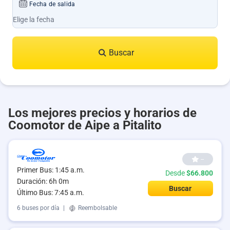
Fecha de salida
Buscar
Los mejores precios y horarios de
Coomotor de Aipe a Pitalito
--
Primer Bus: 1:45 a.m.
Desde
$66.800
Duración: 6h 0m
Buscar
Último Bus: 7:45 a.m.
6 buses por día
|
Reembolsable