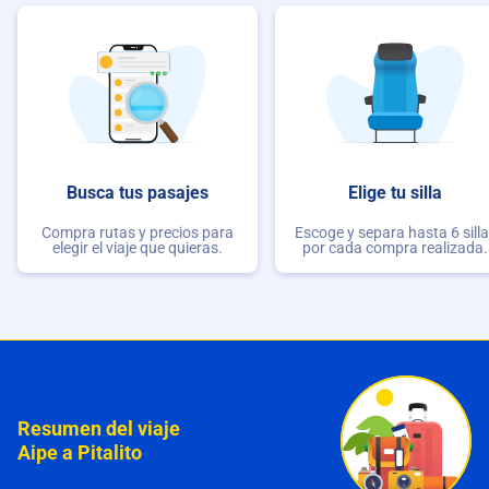
Busca tus pasajes
Elige tu silla
Compra rutas y precios para
Escoge y separa hasta 6 sill
elegir el viaje que quieras.
por cada compra realizada.
Resumen del viaje
Aipe a Pitalito