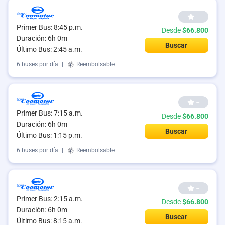
--
Primer Bus: 8:45 p.m.
Desde
$66.800
Duración: 6h 0m
Buscar
Último Bus: 2:45 a.m.
6 buses por día
|
Reembolsable
--
Primer Bus: 7:15 a.m.
Desde
$66.800
Duración: 6h 0m
Buscar
Último Bus: 1:15 p.m.
6 buses por día
|
Reembolsable
--
Primer Bus: 2:15 a.m.
Desde
$66.800
Duración: 6h 0m
Buscar
Último Bus: 8:15 a.m.