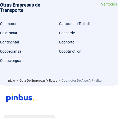
Otras Empresas de
Ver todos
Transporte
Coomotor
Catatumbo Traindls
Cointrasur
Concorde
Continental
Coonorte
Coopetransa
Cooptmotilon
Cootracegua
Inicio
>
Guía De Empresas Y Rutas
>
Coomotor De Aipe A Pitalito