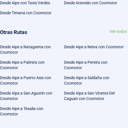
Desde Aipe con Taxis Verdes
Desde Acevedo con Coomotor
Desde Timana con Coomotor
Otras Rutas
Ver todos
Desde Aipe a Natagaima con
Desde Aipe a Neiva con Coomotor
Coomotor
Desde Aipe a Palmira con
Desde Aipe a Pereira con
Coomotor
Coomotor
Desde Aipe a Puerto Asis con
Desde Aipe a Saldaña con
Coomotor
Coomotor
Desde Aipe a San Agustín con
Desde Aipe a San Vicente Del
Coomotor
Caguan con Coomotor
Desde Aipe a Tesalia con
Coomotor