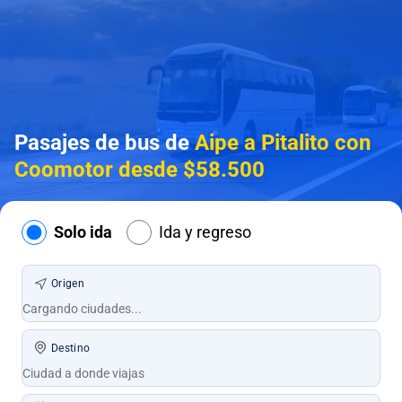
Pasajes de bus de
Aipe a Pitalito con
Coomotor desde $58.500
Solo ida
Ida y regreso
Origen
Destino