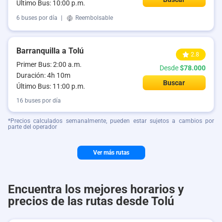
Último Bus: 10:00 p.m.
6 buses por día
|
Reembolsable
Barranquilla a Tolú
2.8
Primer Bus: 2:00 a.m.
Desde
$78.000
Duración: 4h 10m
Buscar
Último Bus: 11:00 p.m.
16 buses por día
*Precios calculados semanalmente, pueden estar sujetos a cambios por
parte del operador
Ver más rutas
Encuentra los mejores horarios y
precios de las rutas desde Tolú