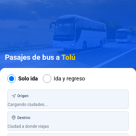
Pasajes de bus a
Tolú
Solo ida
Ida y regreso
Origen
Destino