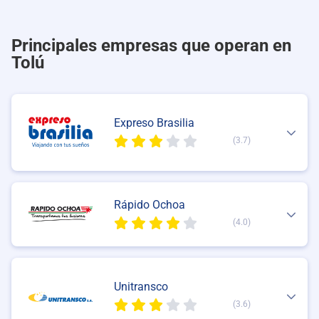
Principales empresas que operan en
Tolú
Expreso Brasilia
(3.7)
Rápido Ochoa
(4.0)
Unitransco
(3.6)