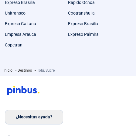
Expreso Brasilia
Rapido Ochoa
Unitransco
Cootranshuila
Expreso Gaitana
Expreso Brasilia
Empresa Arauca
Expreso Palmira
Copetran
Inicio
>
Destinos
>
Tolú, Sucre
¿Necesitas ayuda?