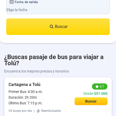
Fecha de salida
Buscar
¿Buscas pasaje de bus para viajar a
Tolú?
Encuentra los mejores precios y horarios
Cartagena a Tolú
4.7
Primer Bus: 4:30 a.m.
Desde
$51.000
Duración: 2h 20m
Buscar
Último Bus: 7:15 p.m.
24 buses por día
|
Reembolsable