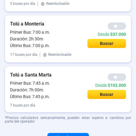
5 buses por día
|
Reembolsable
Tolú a Montería
--
Primer Bus: 7:00 a.m.
Desde
$37.000
Duración: 2h 30m
Buscar
Último Bus: 7:00 p.m.
17 buses por día
|
Reembolsable
Tolú a Santa Marta
--
Primer Bus: 7:45 a.m.
Desde
$102.000
Duración: 7h 00m
Buscar
Último Bus: 7:45 p.m.
7 buses por día
*Precios calculados semanalmente, pueden estar sujetos a cambios por
parte del operador