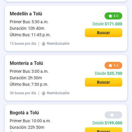
Medellín a Tolú
4.0
Primer Bus: 5:30 a.m.
Desde
$171.000
Duración: 10h 40m
Buscar
Último Bus: 11:45 p.m.
15 buses por día
|
Reembolsable
Montería a Tolú
3.3
Primer Bus: 3:00 a.m.
Desde
$35.700
Duración: 2h 30m
Buscar
Último Bus: 7:30 p.m.
36 buses por día
|
Reembolsable
Bogotá a Tolú
--
Primer Bus: 10:00 a.m.
Desde
$199.000
Duración: 22h 50m
Buscar