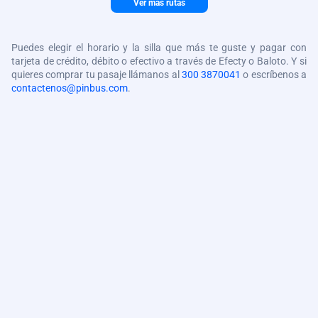
Ver más rutas
Puedes elegir el horario y la silla que más te guste y pagar con
tarjeta de crédito, débito o efectivo a través de Efecty o Baloto. Y si
quieres comprar tu pasaje llámanos al
300 3870041
o escríbenos a
contactenos@pinbus.com
.