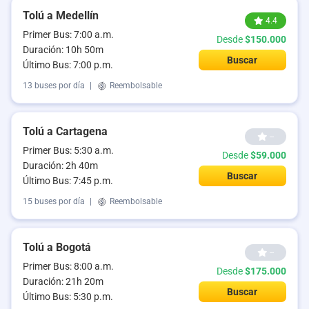
Tolú a Medellín
4.4
Primer Bus: 7:00 a.m.
Desde
$150.000
Duración: 10h 50m
Buscar
Último Bus: 7:00 p.m.
13 buses por día
|
Reembolsable
Tolú a Cartagena
--
Primer Bus: 5:30 a.m.
Desde
$59.000
Duración: 2h 40m
Buscar
Último Bus: 7:45 p.m.
15 buses por día
|
Reembolsable
Tolú a Bogotá
--
Primer Bus: 8:00 a.m.
Desde
$175.000
Duración: 21h 20m
Buscar
Último Bus: 5:30 p.m.