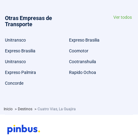
Otras Empresas de
Ver todos
Transporte
Unitransco
Expreso Brasilia
Expreso Brasilia
Coomotor
Unitransco
Cootranshuila
Expreso Palmira
Rapido Ochoa
Concorde
Inicio
>
Destinos
>
Cuatro Vias, La Guajira