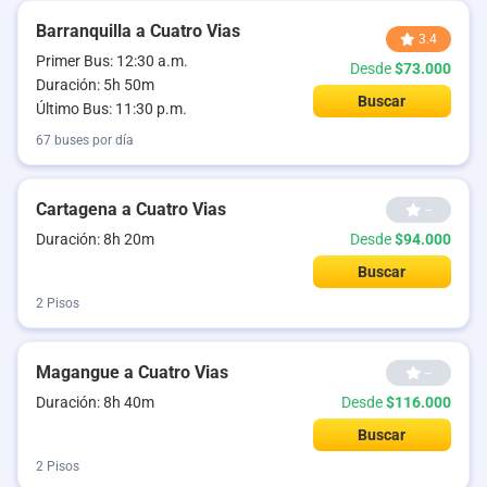
Barranquilla a Cuatro Vias
3.4
Primer Bus: 12:30 a.m.
Desde
$73.000
Duración: 5h 50m
Buscar
Último Bus: 11:30 p.m.
67 buses por día
Cartagena a Cuatro Vias
--
Duración: 8h 20m
Desde
$94.000
Buscar
2 Pisos
Magangue a Cuatro Vias
--
Duración: 8h 40m
Desde
$116.000
Buscar
2 Pisos