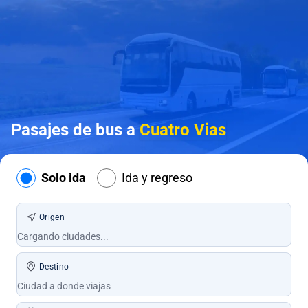
Pasajes de bus a
Cuatro Vias
Solo ida
Ida y regreso
Origen
Destino