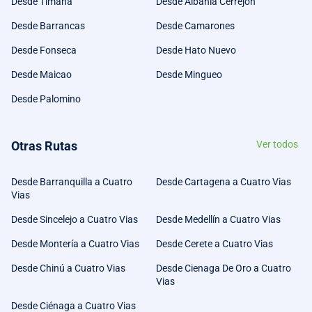
Desde Timana
Desde Albania Cerrejón
Desde Barrancas
Desde Camarones
Desde Fonseca
Desde Hato Nuevo
Desde Maicao
Desde Mingueo
Desde Palomino
Otras Rutas
Ver todos
Desde Barranquilla a Cuatro
Desde Cartagena a Cuatro Vias
Vias
Desde Sincelejo a Cuatro Vias
Desde Medellín a Cuatro Vias
Desde Montería a Cuatro Vias
Desde Cerete a Cuatro Vias
Desde Chinú a Cuatro Vias
Desde Cienaga De Oro a Cuatro
Vias
Desde Ciénaga a Cuatro Vias