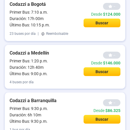
Codazzi a Bogotá
--
Primer Bus: 7:10 a.m.
Desde
$124.000
Duración: 17h 00m
Buscar
Último Bus: 10:15 p.m.
23 buses por día
|
Reembolsable
Codazzi a Medellín
--
Primer Bus: 1:20 p.m.
Desde
$146.000
Duración: 12h 40m
Buscar
Último Bus: 9:00 p.m.
4 buses por día
Codazzi a Barranquilla
--
Primer Bus: 9:30 p.m.
Desde
$86.325
Duración: 6h 10m
Buscar
Último Bus: 9:30 p.m.
1 bus por día