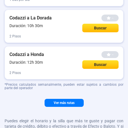
Codazzi a La Dorada
--
Duración: 10h 30m
Buscar
2 Pisos
Codazzi a Honda
--
Duración: 12h 30m
Buscar
2 Pisos
*Precios calculados semanalmente, pueden estar sujetos a cambios por
parte del operador
Ver más rutas
Puedes elegir el horario y la silla que más te guste y pagar con
tarjeta de crédito, débito o efectivo a través de Efecty o Baloto. Y si