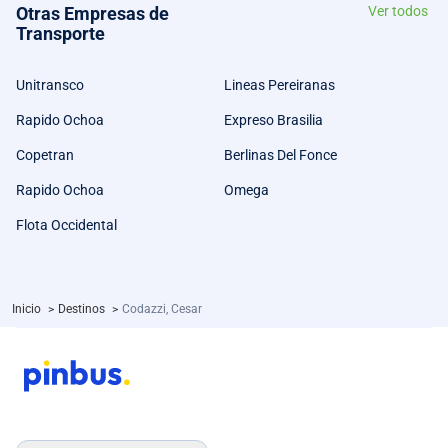
Otras Empresas de
Ver todos
Transporte
Unitransco
Lineas Pereiranas
Rapido Ochoa
Expreso Brasilia
Copetran
Berlinas Del Fonce
Rapido Ochoa
Omega
Flota Occidental
Inicio
>
Destinos
>
Codazzi, Cesar