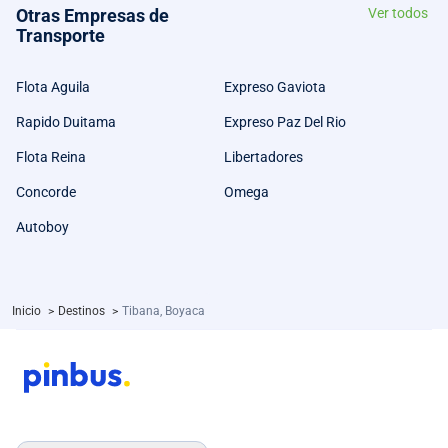
Otras Empresas de
Ver todos
Transporte
Flota Aguila
Expreso Gaviota
Rapido Duitama
Expreso Paz Del Rio
Flota Reina
Libertadores
Concorde
Omega
Autoboy
Inicio
>
Destinos
>
Tibana, Boyaca