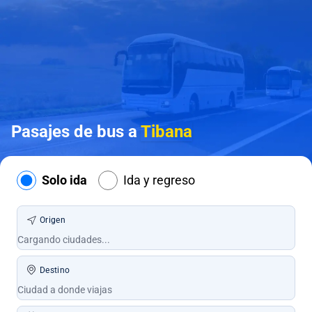
Pasajes de bus a
Tibana
Solo ida
Ida y regreso
Origen
Destino