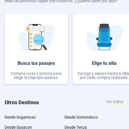
Miles de personas viajan con nosotros. ¿Quieres saber por qué?
Busca tus pasajes
Elige tu silla
Compra rutas y precios para
Escoge y separa hasta 6 sill
elegir el viaje que quieras.
por cada compra realizada.
Otros Destinos
Ver todos
Desde Sogamoso
Desde Somondoco
Desde Susacon
Desde Tenza