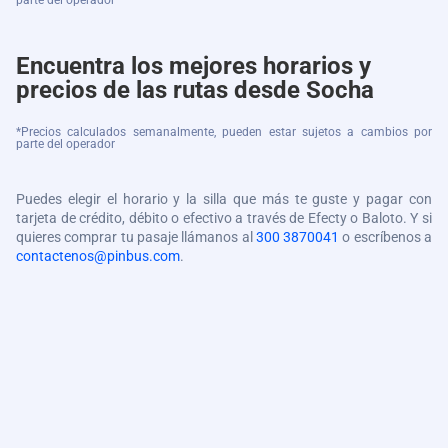
parte del operador
Encuentra los mejores horarios y
precios de las rutas desde Socha
*Precios calculados semanalmente, pueden estar sujetos a cambios por
parte del operador
Puedes elegir el horario y la silla que más te guste y pagar con
tarjeta de crédito, débito o efectivo a través de Efecty o Baloto. Y si
quieres comprar tu pasaje llámanos al
300 3870041
o escríbenos a
contactenos@pinbus.com
.