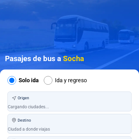
Pasajes de bus a
Socha
Solo ida
Ida y regreso
Origen
Destino