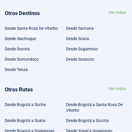
Otros Destinos
Ver todos
Desde Santa Rosa De Viterbo
Desde Santana
Desde Siachoque
Desde Soata
Desde Socota
Desde Sogamoso
Desde Somondoco
Desde Susacon
Desde Tenza
Otras Rutas
Ver todos
Desde Bogotá a Socha
Desde Bogotá a Santa Rosa De
Viterbo
Desde Bogotá a Soata
Desde Bogotá a Socota
Desde Bogotá a Sogamoso
Desde Yopal a Sogamoso