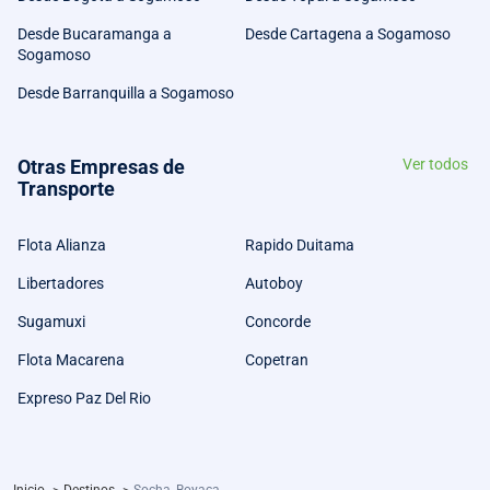
Desde Bucaramanga a
Desde Cartagena a Sogamoso
Sogamoso
Desde Barranquilla a Sogamoso
Otras Empresas de
Ver todos
Transporte
Flota Alianza
Rapido Duitama
Libertadores
Autoboy
Sugamuxi
Concorde
Flota Macarena
Copetran
Expreso Paz Del Rio
Inicio
>
Destinos
>
Socha, Boyaca